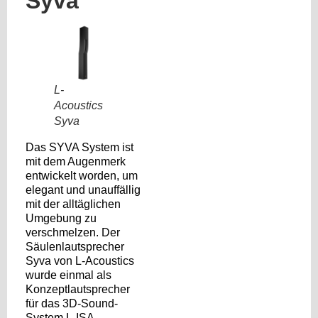
Syva
L-
Acoustics
Syva
Das SYVA System ist
mit dem Augenmerk
entwickelt worden, um
elegant und unauffällig
mit der alltäglichen
Umgebung zu
verschmelzen. Der
Säulenlautsprecher
Syva von L-Acoustics
wurde einmal als
Konzeptlautsprecher
für das 3D-Sound-
System L-ISA