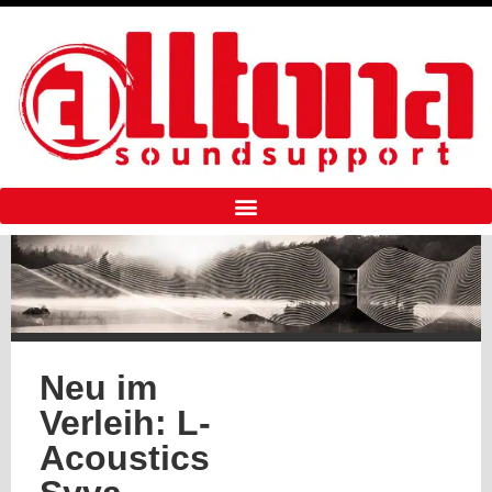
Neu im
Verleih: L-
Acoustics