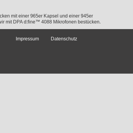
ken mit einer 965er Kapsel und einer 945er
wir mit DPA d:fine™ 4088 Mikrofonen bestücken.
Impressum
Datenschutz