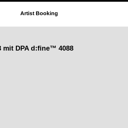
Artist Booking
3 mit DPA d:fine™ 4088