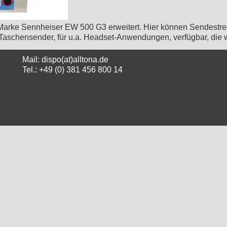
arke Sennheiser EW 500 G3 erweitert. Hier können Sendestrec
aschensender, für u.a. Headset-Anwendungen, verfügbar, die 
Mail: dispo(at)alltona.de
Tel.: +49 (0) 381 456 800 14