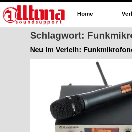
Home
Ver
Schlagwort:
Funkmikr
Neu im Verleih: Funkmikrofon