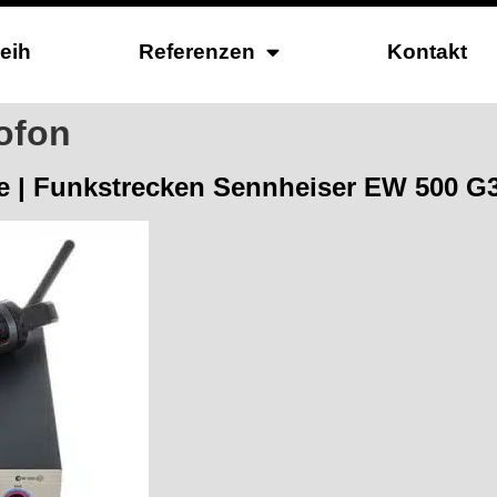
leih
Referenzen
Kontakt
ofon
e | Funkstrecken Sennheiser EW 500 G